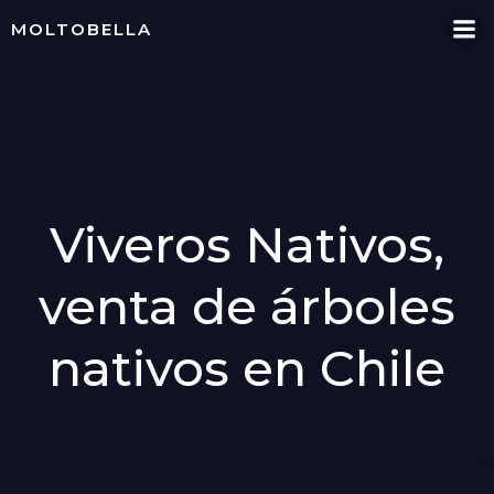
Skip
MOLTOBELLA
to
content
Viveros Nativos,
venta de árboles
nativos en Chile