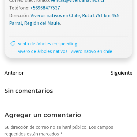
Correo Electrónico:
ventas@viveroanativos.cl
Teléfono:
+56968477537
Dirección:
Viveros nativos en Chile, Ruta L751 km 45.5
Parral, Región del Maule
.
venta de árboles en speedling
vivero de árboles nativos
vivero nativo en chile
Navegación
Navegac
Anterior
Siguiente
de
de
entradas
entrada
Sin comentarios
Agregar un comentario
Su dirección de correo no se hará público.
Los campos
requeridos están marcados
*