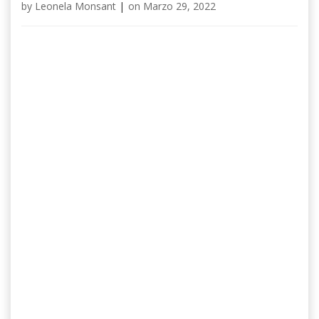
by
Leonela Monsant
|
on
Marzo 29, 2022