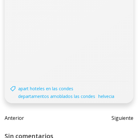
apart hoteles en las condes
departamentos amoblados las condes
helvecia
Navegación
Navegac
Anterior
Siguiente
de
de
entradas
entrada
Sin comentarios