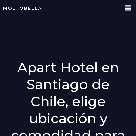
Skip
MOLTOBELLA
to
content
Apart Hotel en
Santiago de
Chile, elige
ubicación y
comodidad para