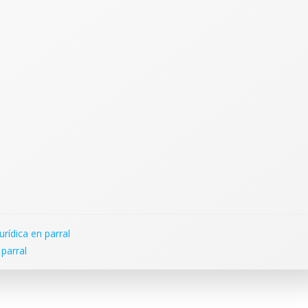
urídica en parral
parral
Nav