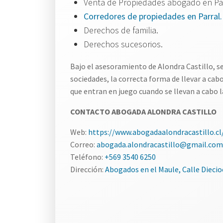
Venta de Propiedades abogado en Par
Corredores de propiedades en Parral.
Derechos de familia.
Derechos sucesorios.
Bajo el asesoramiento de Alondra Castillo, se
sociedades, la correcta forma de llevar a cab
que entran en juego cuando se llevan a cabo 
CONTACTO ABOGADA ALONDRA CASTILLO
Web:
https://www.abogadaalondracastillo.cl
Correo:
abogada.alondracastillo@gmail.com
Teléfono:
+569 3540 6250
Dirección:
Abogados en el Maule, Calle Diecioc