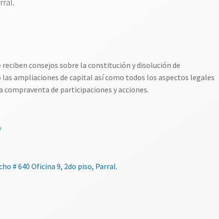
ral.
 reciben consejos sobre la constitución y disolución de
o las ampliaciones de capital así como todos los aspectos legales
la compraventa de participaciones y acciones.
/
ho # 640 Oficina 9, 2do piso, Parral.