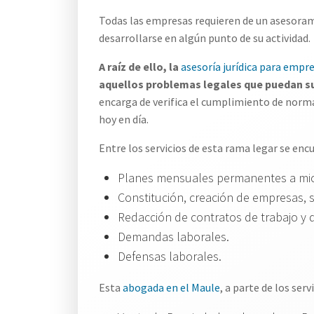
Todas las empresas requieren de un asesorami
desarrollarse en algún punto de su actividad.
A raíz de ello, la
asesoría jurídica para empre
aquellos problemas legales que puedan su
encarga de verifica el cumplimiento de norma
hoy en día.
Entre los servicios de esta rama legar se enc
Planes mensuales permanentes a mic
Constitución, creación de empresas, 
Redacción de contratos de trabajo y
Demandas laborales.
Defensas laborales.
Esta
abogada en el Maule
, a parte de los se