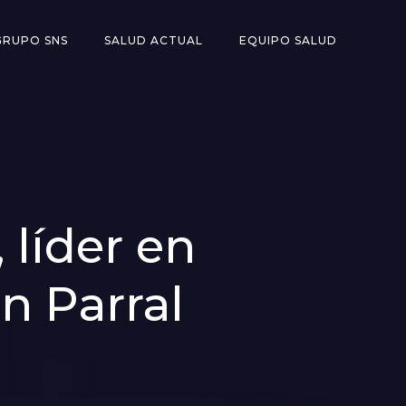
GRUPO SNS
SALUD ACTUAL
EQUIPO SALUD
 líder en
n Parral