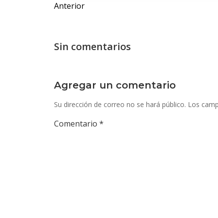
Anterior
de
entradas
Sin comentarios
Agregar un comentario
Su dirección de correo no se hará público.
Los camp
Comentario
*