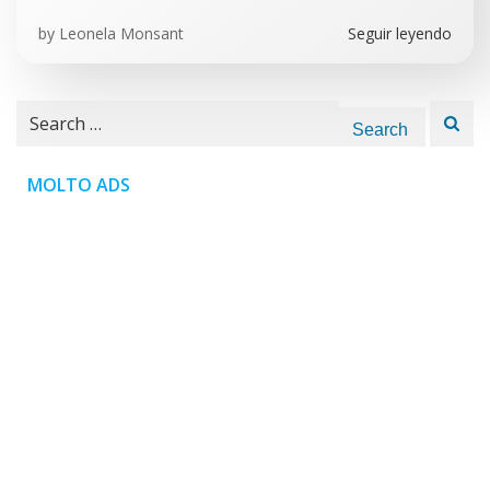
by
Leonela Monsant
Seguir leyendo
Search
for:
MOLTO ADS