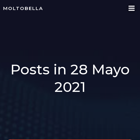
Skip
MOLTOBELLA
to
content
Posts in 28 Mayo
2021